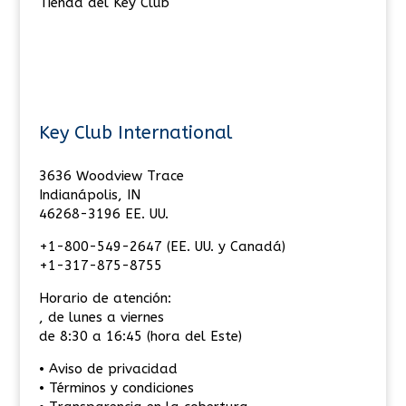
Tienda del Key Club
Key Club International
3636 Woodview Trace
Indianápolis, IN
46268-3196 EE. UU.
+1-800-549-2647 (EE. UU. y Canadá)
+1-317-875-8755
Horario de atención:
, de lunes a viernes
de 8:30 a 16:45 (hora del Este)
• Aviso de privacidad
• Términos y condiciones