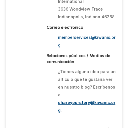
International
3636 Woodview Trace
Indianápolis, Indiana 46268
Correo electrónico
memberservices@kiwanis.or
g
Relaciones públicas / Medios de
comunicación
¿Tienes alguna idea para un
artículo que te gustaría ver
en nuestro blog? Escríbenos
a
shareyourstory@kiwanis.or
g
.