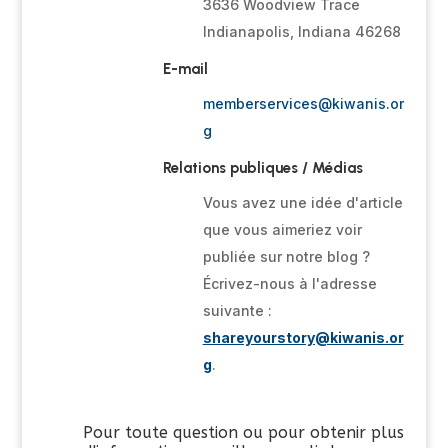
3636 Woodview Trace
Indianapolis, Indiana 46268
E-mail
memberservices@kiwanis.or
g
Relations publiques / Médias
Vous avez une idée d'article
que vous aimeriez voir
publiée sur notre blog ?
Écrivez-nous à l'adresse
suivante :
shareyourstory@kiwanis.or
g
.
Pour toute question ou pour obtenir plus