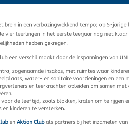
het brein in een verbazingwekkend tempo; op 5-jarige 
de vier leerlingen in het eerste leerjaar nog niet kl
elijkheden hebben gekregen.
y Club een verschil maakt door de inspanningen van UN
ra, zogenaamde insakas, met ruimtes waar kinderen 
elplaats, water- en sanitaire voorzieningen en een m
zorgverleners en leerkrachten opleiden om samen met
eëren.
 voor de leeftijd, zoals blokken, kralen om te rijgen 
 en kinderen te versterken.
Club
en
Aktion Club
als partners bij het inzamelen van