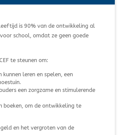
leeftijd is 90% van de ontwikkeling al
aar voor school, omdat ze geen goede
ICEF te steunen om:
kunnen leren en spelen, een
oestuin.
 ouders een zorgzame en stimulerende
en boeken, om de ontwikkeling te
 geld en het vergroten van de