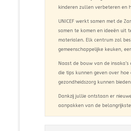
kinderen zullen verbeteren en 
UNICEF werkt samen met de Zam
samen te komen en ideeën uit te
materialen. Elk centrum zal be
gemeenschappelijke keuken, een 
Naast de bouw van de insaka’s d
die tips kunnen geven over hoe
gezondheidszorg kunnen bieden
Dankzij jullie ontstaan er nieuw
aanpakken van de belangrijkst