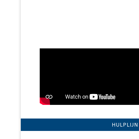
HULPLIJN