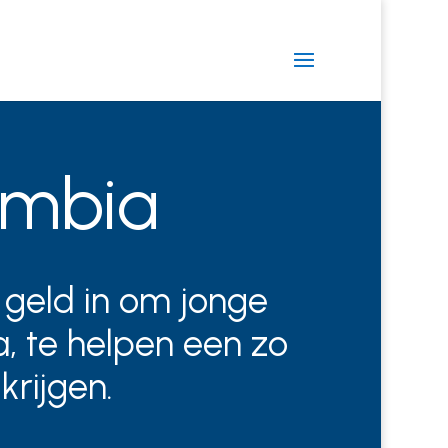
ambia
geld in om jonge
a, te helpen een zo
krijgen.