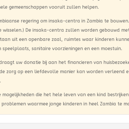
hele gemeenschappen vooruit zullen helpen.
biaanse regering om insaka-centra in Zambia te bouwen.
 wisselen.) De insaka-centra zullen worden gebouwd met 
staan uit een openbare zaal, ruimtes waar kinderen kunne
speelplaats, sanitaire voorzieningen en een moestuin.
raagt uw donatie bij aan het financieren van huisbezoeken
 de zorg op een liefdevolle manier kan worden verleend e
.
e mogelijkheden die het hele leven van een kind bestrijken 
e problemen waarmee jonge kinderen in heel Zambia te m