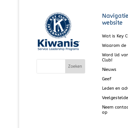
Navigati
website
Wat is Key 
Waarom de 
Word lid va
Club!
Nieuws
Geef
Leden en ad
Veelgesteld
Neem contac
op