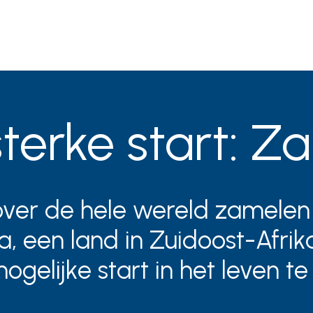
sterke start: Z
ver de hele wereld zamelen 
, een land in Zuidoost-Afrik
gelijke start in het leven te 