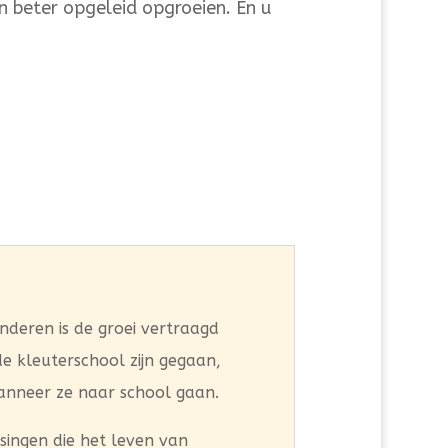
en beter opgeleid opgroeien. En u
inderen is de groei vertraagd
e kleuterschool zijn gegaan,
anneer ze naar school gaan.
singen die het leven van