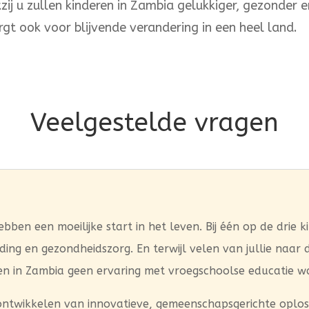
zij u zullen kinderen in Zambia gelukkiger, gezonder 
rgt ook voor blijvende verandering in een heel land.
Veelgestelde vragen
ben een moeilijke start in het leven. Bij één op de drie k
ng en gezondheidszorg. En terwijl velen van jullie naar d
en in Zambia geen ervaring met vroegschoolse educatie w
 ontwikkelen van innovatieve, gemeenschapsgerichte oplos