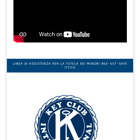
LINEA DI ASSISTENZA PER LA TUTELA DEI MINORI 866-607-SAFE
(7233)