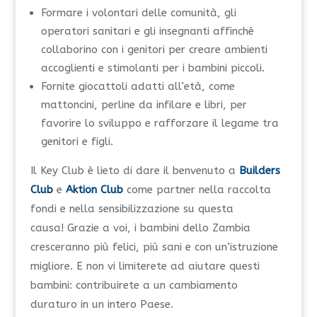
Formare i volontari delle comunità, gli
operatori sanitari e gli insegnanti affinché
collaborino con i genitori per creare ambienti
accoglienti e stimolanti per i bambini piccoli.
Fornite giocattoli adatti all’età, come
mattoncini, perline da infilare e libri, per
favorire lo sviluppo e rafforzare il legame tra
genitori e figli.
Il Key Club è lieto di dare il benvenuto a
Builders
Club
e
Aktion Club
come partner nella raccolta
fondi e nella sensibilizzazione su questa
causa!
Grazie a voi, i bambini dello Zambia
cresceranno più felici, più sani e con un’istruzione
migliore. E non vi limiterete ad aiutare questi
bambini: contribuirete a un cambiamento
duraturo in un intero Paese.