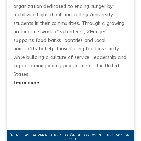
organization dedicated to ending hunger by
mobilizing high school and college/university
students in their communities. Through a growing
national network of volunteers, XHunger
supports food banks, pantries and local
nonprofits to help those facing food insecurity
while building a culture of service, leadership and
impact among young people across the United
States.
Learn more
LÍNEA DE AYUDA PARA LA PROTECCIÓN DE LOS JÓVENES 866-607-SAFE
(7233)