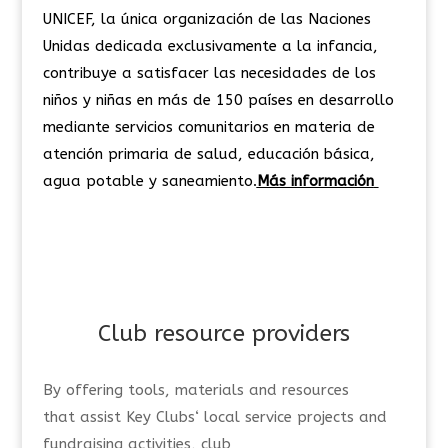
UNICEF, la única organización de las Naciones
Unidas dedicada exclusivamente a la infancia,
contribuye a satisfacer las necesidades de los
niños y niñas en más de 150 países en desarrollo
mediante servicios comunitarios en materia de
atención primaria de salud, educación básica,
agua potable y saneamiento.
Más información
Club
r
esource
p
roviders
By
offer
ing
tools, materials and resources
that
assist
Key Clubs
‘
local service projects and
fundraising activities
, club