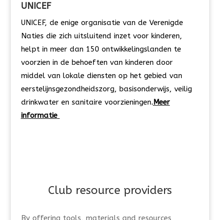
UNICEF
UNICEF, de enige organisatie van de Verenigde
Naties die zich uitsluitend inzet voor kinderen,
helpt in meer dan 150 ontwikkelingslanden te
voorzien in de behoeften van kinderen door
middel van lokale diensten op het gebied van
eerstelijnsgezondheidszorg, basisonderwijs, veilig
drinkwater en sanitaire voorzieningen.
Meer
informatie
Club
r
esource
p
roviders
By
offer
ing
tools, materials and resources