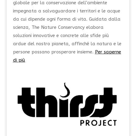
globale per la conservazione dell’ambiente
impegnata a salvaguardare i territori e le acque
da cui dipende ogni forma di vita. Guidata dalla
scienza, The Nature Conservancy elabora
soluzioni innovative e concrete alle sfide più
ardue del nostro pianeta, affinché la natura e le
persone possano prosperare insieme.
Per saperne
di più