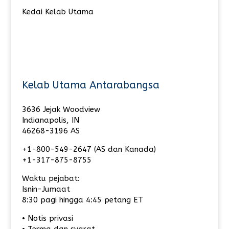
Kedai Kelab Utama
Kelab Utama Antarabangsa
3636 Jejak Woodview
Indianapolis, IN
46268-3196 AS
+1-800-549-2647 (AS dan Kanada)
+1-317-875-8755
Waktu pejabat:
Isnin-Jumaat
8:30 pagi hingga 4:45 petang ET
• Notis privasi