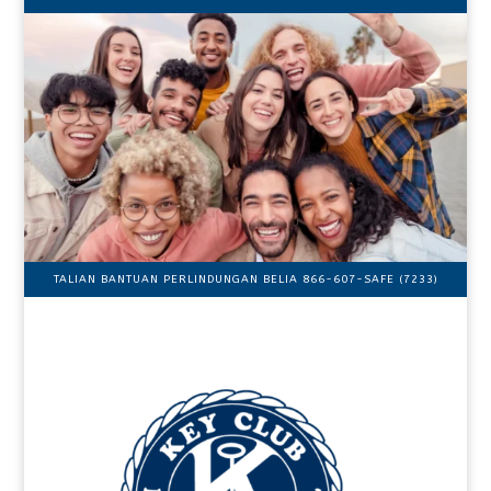
TALIAN BANTUAN PERLINDUNGAN BELIA 866-607-SAFE (7233)