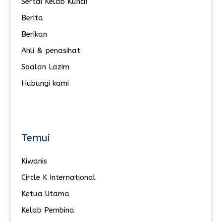
Sertai Kelab Kunci!
Berita
Berikan
Ahli & penasihat
Soalan Lazim
Hubungi kami
Temui
Kiwanis
Circle K International
Ketua Utama
Kelab Pembina