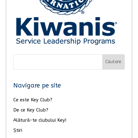
Navigare pe site
Ce este Key Club?
De ce Key Club?
Alătură-te clubului Key!
Știri