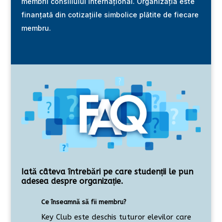
membrii consiliului internațional. Organizația este
finanțată din cotizațiile simbolice plătite de fiecare
membru.
Iată câteva întrebări pe care studenții le pun
adesea despre organizație.
Ce înseamnă să fii membru?
Key Club este deschis tuturor elevilor care