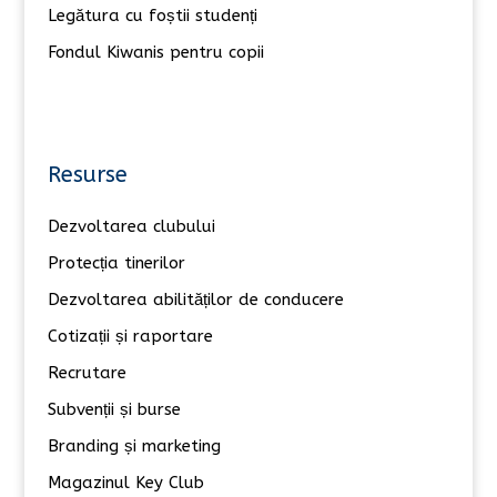
Legătura cu foștii studenți
Fondul Kiwanis pentru copii
Resurse
Dezvoltarea clubului
Protecția tinerilor
Dezvoltarea abilităților de conducere
Cotizații și raportare
Recrutare
Subvenții și burse
Branding și marketing
Magazinul Key Club