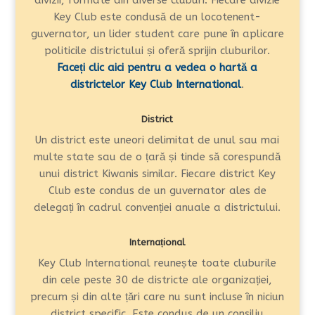
Key Club este condusă de un locotenent-
guvernator, un lider student care pune în aplicare
politicile districtului și oferă sprijin cluburilor.
Faceți clic aici pentru a vedea o hartă a
districtelor Key Club International
.
District
Un district este uneori delimitat de unul sau mai
multe state sau de o țară și tinde să corespundă
unui district Kiwanis similar. Fiecare district Key
Club este condus de un guvernator ales de
delegați în cadrul convenției anuale a districtului.
Internațional
Key Club International reunește toate cluburile
din cele peste 30 de districte ale organizației,
precum și din alte țări care nu sunt incluse în niciun
district specific.
Este condus de un consiliu