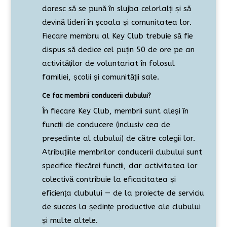
doresc să se pună în slujba celorlalți și să
devină lideri în școala și comunitatea lor.
Fiecare membru al Key Club trebuie să fie
dispus să dedice cel puțin 50 de ore pe an
activităților de voluntariat în folosul
familiei, școlii și comunității sale.
Ce fac membrii conducerii clubului?
În fiecare Key Club, membrii sunt aleși în
funcții de conducere (inclusiv cea de
președinte al clubului) de către colegii lor.
Atribuțiile membrilor conducerii clubului sunt
specifice fiecărei funcții, dar activitatea lor
colectivă contribuie la eficacitatea și
eficiența clubului — de la proiecte de serviciu
de succes la ședințe productive ale clubului
și multe altele.