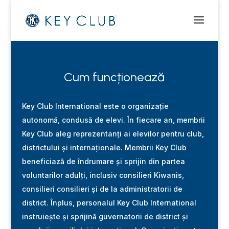
Cum funcționează
Key Club International este o organizație
autonomă, condusă de elevi. În fiecare an, membrii
Key Club aleg reprezentanți ai elevilor pentru club,
districtului
și internaționale.
Membrii Key Club
beneficiază de îndrumare și sprijin din partea
voluntarilor adulți, inclusiv consilieri Kiwanis,
consilieri
consilieri
și de la administratorii de
district.
În
plus, personalul Key Club International
instruiește și
sprijină
guvernatorii de district și