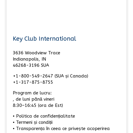
Key Club International
3636 Woodview Trace
Indianapolis, IN
46268-3196 SUA
+1-800-549-2647 (SUA și Canada)
+1-317-875-8755
Program de lucru:
, de luni până vineri
8:30–16:45 (ora de Est)
• Politica de confidențialitate
• Termeni și condiții
• Transparența în ceea ce privește acoperirea