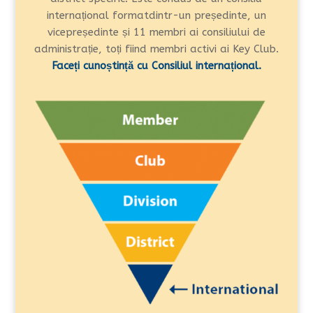
internațional format
dintr-un președinte, un
vicepreședinte și 11 membri ai consiliului de
administrație, toți fiind membri activi ai Key Club.
Faceți cunoștință cu Consiliul internațional.