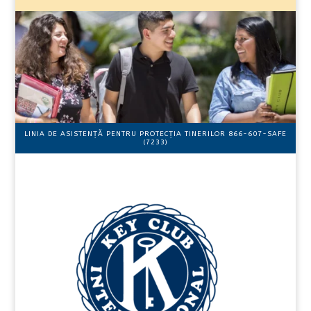
LINIA DE ASISTENȚĂ PENTRU PROTECȚIA TINERILOR 866-607-SAFE
(7233)