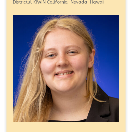
Districtul KIWIN California-Nevada-Hawaii