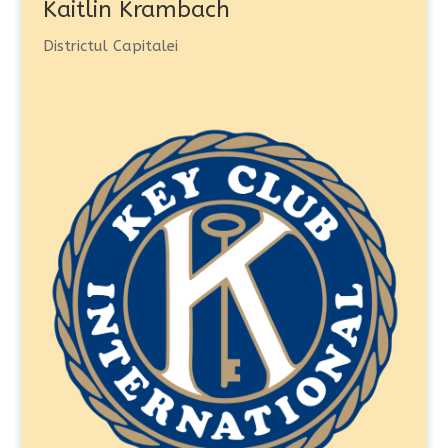
Kaitlin Krambach
Districtul Capitalei