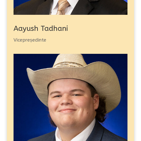
Aayush Tadhani
Vicepreședinte