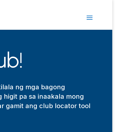
ub!
ilala ng mga bagong
higit pa sa inaakala mong
r gamit ang club locator tool