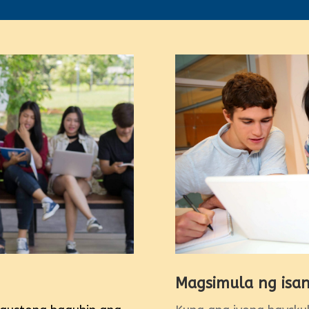
Magsimula ng isan