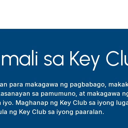
mali sa Key Cl
an para makagawa ng pagbabago, makak
kasanayan sa pamumuno, at makagawa ng 
a iyo. Maghanap ng Key Club sa iyong luga
a ng Key Club sa iyong paaralan.