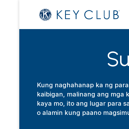
Su
Kung naghahanap ka ng para
kaibigan, malinang ang mga 
kaya mo, ito ang lugar para s
o alamin kung paano magsimul