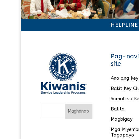
HELPLINE
Pag-navi
site
Ano ang Key
Bakit Key Cl
Sumali sa Ke
Balita
Magbigay
Mga Miyemb
Tagapayo