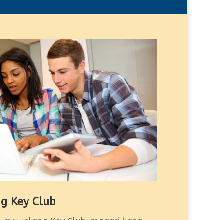
g Key Club