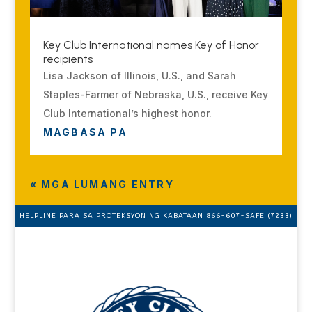
Key Club International names Key of Honor
recipients
Lisa Jackson of Illinois, U.S., and Sarah
Staples-Farmer of Nebraska, U.S., receive Key
Club International’s highest honor.
MAGBASA PA
« MGA LUMANG ENTRY
HELPLINE PARA SA PROTEKSYON NG KABATAAN 866-607-SAFE (7233)