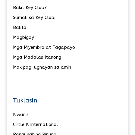
Bakit Key Club?
Sumali sa Key Club!
Balita
Magbigay
Mga Miyembro at Tagapayo
Mga Madalas Itanong
Makipag-ugnayan sa amin
Tuklasin
Kiwanis
Circle K International
Pangunahing Pinuno