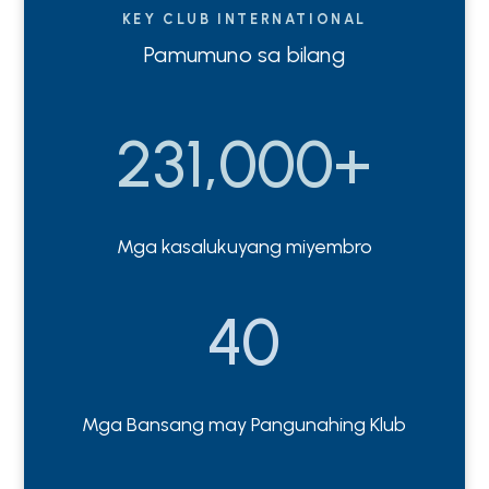
KEY CLUB INTERNATIONAL
Pamumuno sa bilang
231,000+
Mga kasalukuyang miyembro
40
Mga Bansang may Pangunahing Klub