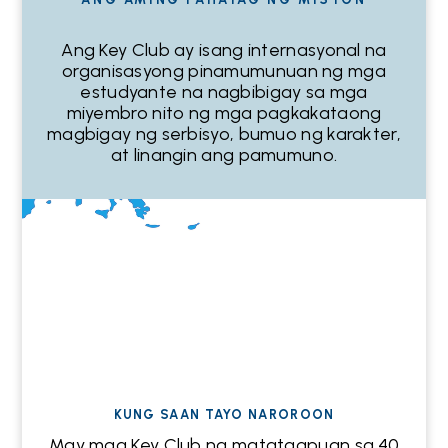
Ang Key Club ay isang internasyonal na
organisasyong pinamumunuan ng mga
estudyante na nagbibigay sa mga
miyembro nito ng mga pagkakataong
magbigay ng serbisyo, bumuo ng karakter,
at linangin ang pamumuno.
Video
Player
KUNG SAAN TAYO NAROROON
May mga Key Club na matatagpuan sa 40