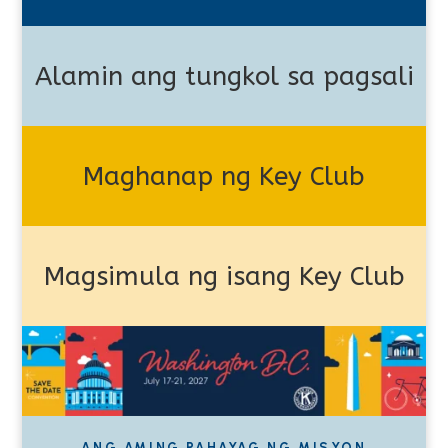
Alamin ang tungkol sa pagsali
Maghanap ng Key Club
Magsimula ng isang Key Club
ANG AMING PAHAYAG NG MISYON