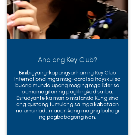
Ano ang Key Club?
Binibigyang-kapangyarihan ng
Key Club
International
mga mag-aaral sa hayskul
sa
buong mundo
upang maging
mga lider
sa
pamamagitan ng paglilingkod sa
iba.
Estudyante
ka
man
o
matanda
Kung sino
ang gustong
tumulong
sa mga kabataan
na umunlad
,
maaari
kang
maging bahagi
ng pagbabagong iyon.