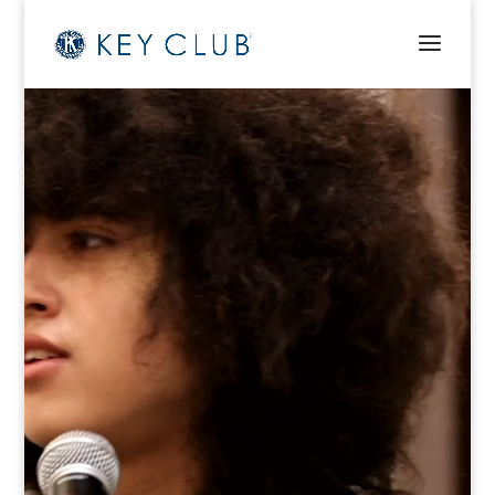
Video
Player