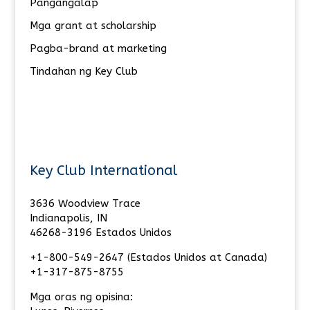
Pangangalap
Mga grant at scholarship
Pagba-brand at marketing
Tindahan ng Key Club
Key Club International
3636 Woodview Trace
Indianapolis, IN
46268-3196 Estados Unidos
+1-800-549-2647 (Estados Unidos at Canada)
+1-317-875-8755
Mga oras ng opisina: