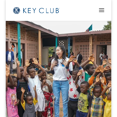
Video
Player