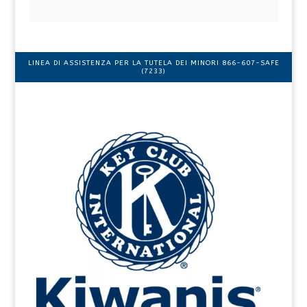
LINEA DI ASSISTENZA PER LA TUTELA DEI MINORI 866-607-SAFE
(7233)