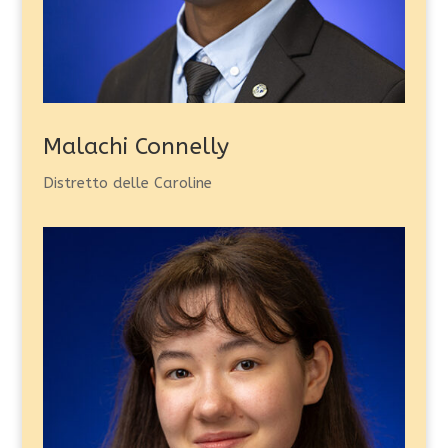
Malachi Connelly
Distretto delle Caroline