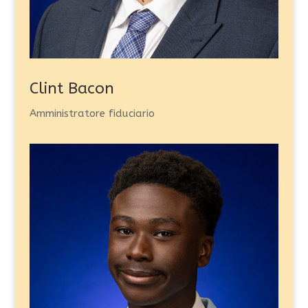
Clint Bacon
Amministratore fiduciario