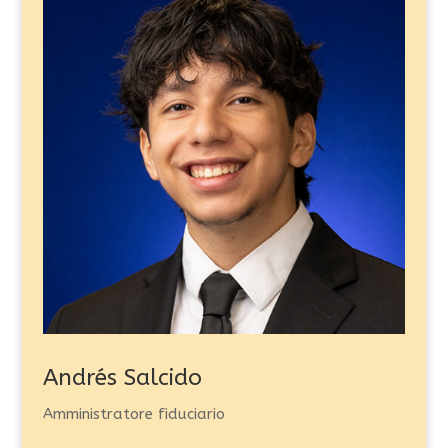
Andrés Salcido
Amministratore fiduciario