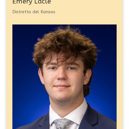
Emery Lacle
Distretto del Kansas