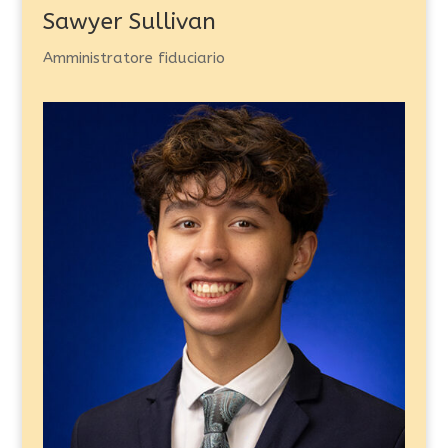
Sawyer Sullivan
Amministratore fiduciario