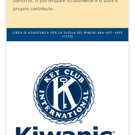
contatto, a partecipare attivamente e a dare il
proprio contributo.
LINEA DI ASSISTENZA PER LA TUTELA DEI MINORI 866-607-SAFE
(7233)