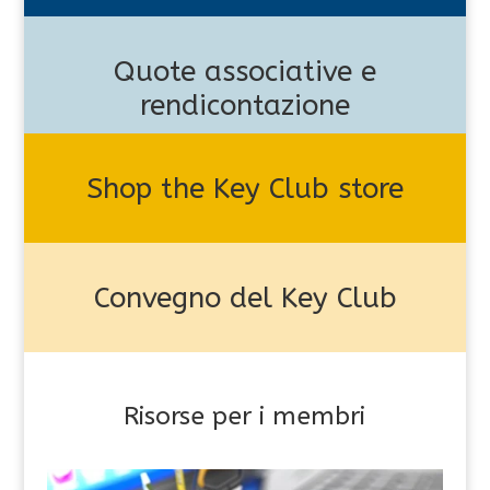
Quote associative e
rendicontazione
Shop the Key Club store
Convegno del Key Club
Risorse per i membri