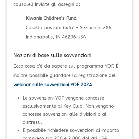
causale.) Inviate gli assegni a:
Kiwanis Children’s Fund
Casella postale 6457 – Sezione n. 286
Indianapolis, IN 46206 USA
Nozioni di base sulle sovvenzioni
Ecco cosa c’è da sapere sul programma YOF. È
inoltre possibile guardare la registrazione del
webinar sulle sovvenzioni YOF 2024
.
Le sovvenzioni YOF vengono concesse
esclusivamente ai Key Club. Non vengono
concesse sovvenzioni alle divisioni o ai
distretti.
È possibile richiedere sovvenzioni di importo
compreso tra 250 e 2.000 dollari USA.